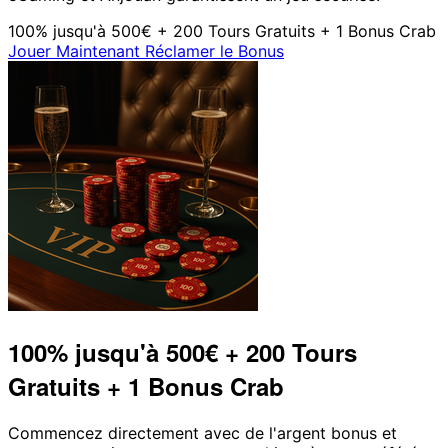
100% jusqu'à 500€ + 200 Tours Gratuits + 1 Bonus Crab
Jouer Maintenant
Réclamer le Bonus
100% jusqu'à 500€ + 200 Tours
Gratuits + 1 Bonus Crab
Commencez directement avec de l'argent bonus et