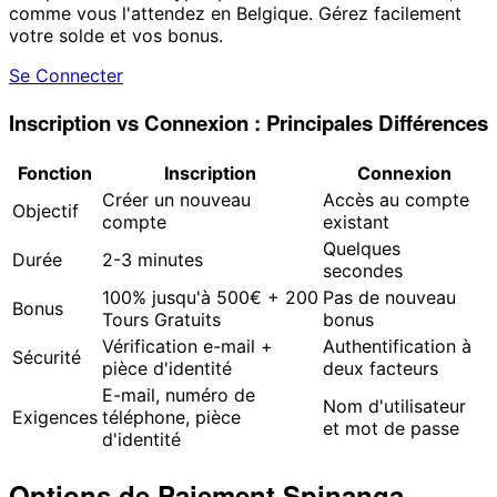
comme vous l'attendez en Belgique. Gérez facilement
votre solde et vos bonus.
Se Connecter
Inscription vs Connexion : Principales Différences
Fonction
Inscription
Connexion
Créer un nouveau
Accès au compte
Objectif
compte
existant
Quelques
Durée
2-3 minutes
secondes
100% jusqu'à 500€ + 200
Pas de nouveau
Bonus
Tours Gratuits
bonus
Vérification e-mail +
Authentification à
Sécurité
pièce d'identité
deux facteurs
E-mail, numéro de
Nom d'utilisateur
Exigences
téléphone, pièce
et mot de passe
d'identité
Options de Paiement Spinanga