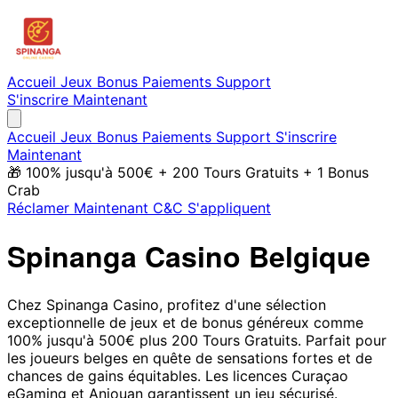
Accueil
Jeux
Bonus
Paiements
Support
S'inscrire Maintenant
Accueil
Jeux
Bonus
Paiements
Support
S'inscrire
Maintenant
🎁 100% jusqu'à 500€ + 200 Tours Gratuits + 1 Bonus
Crab
Réclamer Maintenant
C&C S'appliquent
Spinanga Casino Belgique
Chez Spinanga Casino, profitez d'une sélection
exceptionnelle de jeux et de bonus généreux comme
100% jusqu'à 500€ plus 200 Tours Gratuits. Parfait pour
les joueurs belges en quête de sensations fortes et de
chances de gains équitables. Les licences Curaçao
eGaming et Anjouan garantissent un jeu sécurisé.