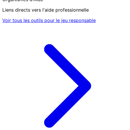
Liens directs vers l'aide professionnelle
Voir tous les outils pour le jeu responsable