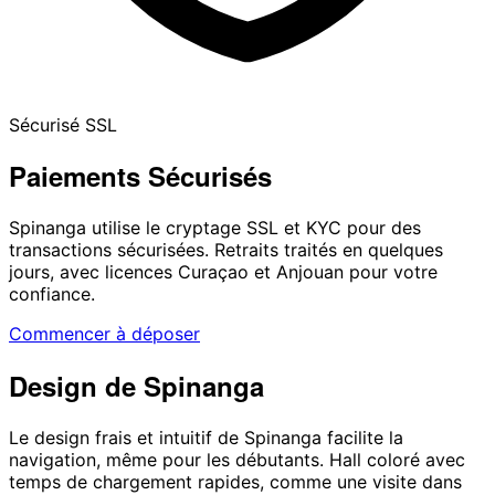
Sécurisé SSL
Paiements Sécurisés
Spinanga utilise le cryptage SSL et KYC pour des
transactions sécurisées. Retraits traités en quelques
jours, avec licences Curaçao et Anjouan pour votre
confiance.
Commencer à déposer
Design de Spinanga
Le design frais et intuitif de Spinanga facilite la
navigation, même pour les débutants. Hall coloré avec
temps de chargement rapides, comme une visite dans