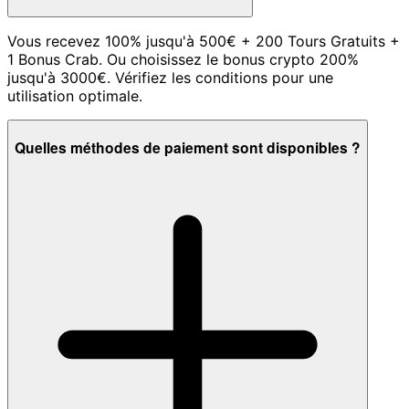
Vous recevez 100% jusqu'à 500€ + 200 Tours Gratuits +
1 Bonus Crab. Ou choisissez le bonus crypto 200%
jusqu'à 3000€. Vérifiez les conditions pour une
utilisation optimale.
Quelles méthodes de paiement sont disponibles ?