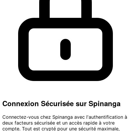
Connexion Sécurisée sur Spinanga
Connectez-vous chez Spinanga avec l'authentification à
deux facteurs sécurisée et un accès rapide à votre
compte. Tout est crypté pour une sécurité maximale,