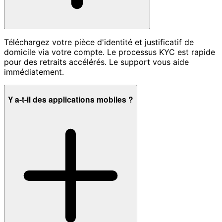
Téléchargez votre pièce d'identité et justificatif de
domicile via votre compte. Le processus KYC est rapide
pour des retraits accélérés. Le support vous aide
immédiatement.
Y a-t-il des applications mobiles ?