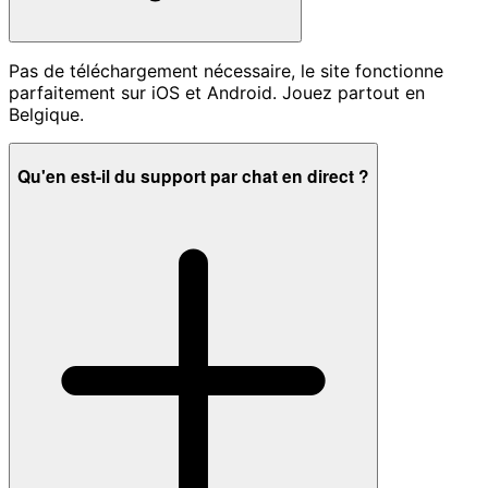
Pas de téléchargement nécessaire, le site fonctionne
parfaitement sur iOS et Android. Jouez partout en
Belgique.
Qu'en est-il du support par chat en direct ?