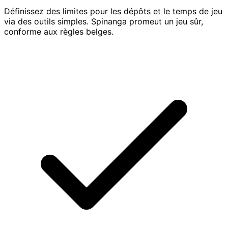
Définissez des limites pour les dépôts et le temps de jeu
via des outils simples. Spinanga promeut un jeu sûr,
conforme aux règles belges.