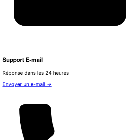
Support E-mail
Réponse dans les 24 heures
Envoyer un e-mail →