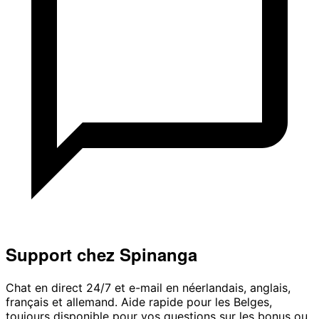
Support chez Spinanga
Chat en direct 24/7 et e-mail en néerlandais, anglais,
français et allemand. Aide rapide pour les Belges,
toujours disponible pour vos questions sur les bonus ou