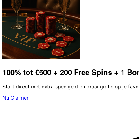
100% tot €500 + 200 Free Spins + 1 B
Start direct met extra speelgeld en draai gratis op je fav
Nu Claimen